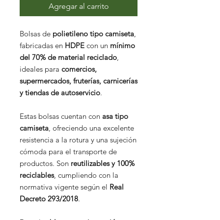
Agregar al carrito
Bolsas de
polietileno tipo camiseta
,
fabricadas en
HDPE
con un
mínimo
del 70% de material reciclado
,
ideales para
comercios,
supermercados, fruterías, carnicerías
y tiendas de autoservicio
.
Estas bolsas cuentan con
asa tipo
camiseta
, ofreciendo una excelente
resistencia a la rotura y una sujeción
cómoda para el transporte de
productos. Son
reutilizables y 100%
reciclables
, cumpliendo con la
normativa vigente según el
Real
Decreto 293/2018
.