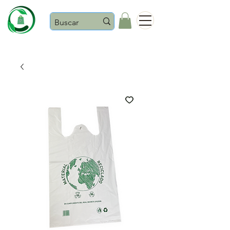
Castaños