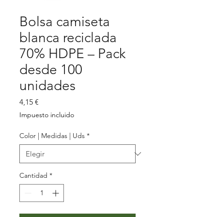
Bolsa camiseta
blanca reciclada
70% HDPE – Pack
desde 100
unidades
Precio
4,15 €
Impuesto incluido
Color | Medidas | Uds
*
Cantidad
*