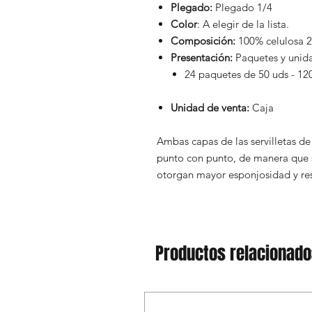
Plegado:
Plegado 1/4
Color
: A elegir de la lista.
Composición:
100% celulosa 2
Presentación:
Paquetes y unida
24 paquetes de 50 uds - 12
Unidad de venta:
Caja
Ambas capas de las servilletas de
punto con punto, de manera que 
otorgan mayor esponjosidad y res
Productos relacionad