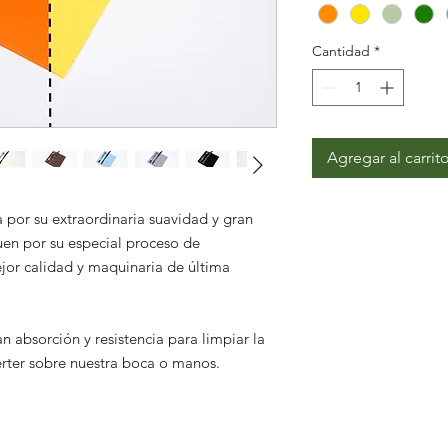
Cantidad
*
Agregar al carrit
a por su extraordinaria suavidad y gran
uen por su especial proceso de
ejor calidad y maquinaria de última
n absorción y resistencia para limpiar la
rter sobre nuestra boca o manos.