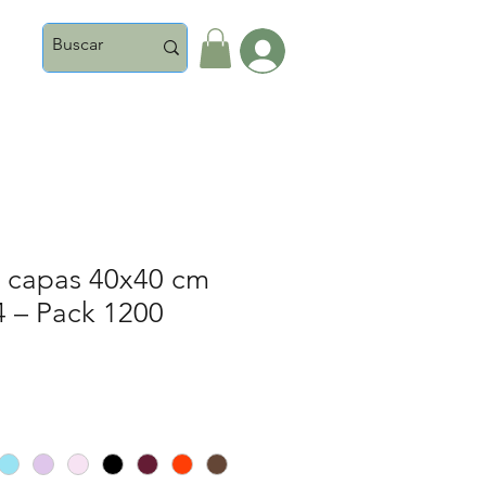
Iniciar Sesión
 2 capas 40x40 cm
4 – Pack 1200