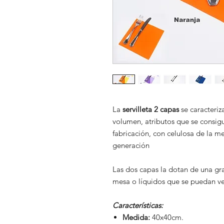
La
servilleta 2 capas
se caracteriz
volumen, atributos que se consig
fabricación, con celulosa de la m
generación
Las dos capas la dotan de una gra
mesa o líquidos que se puedan ve
Características:
Medida:
40x40cm.