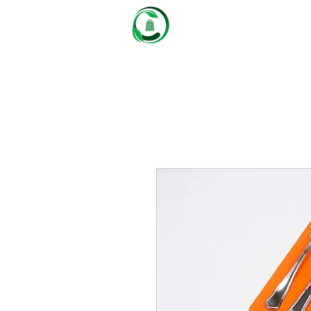
Castaños
Packaging