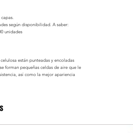
 capas.
des según disponibilidad. A saber:
00 unidades
 celulosa están punteadas y encoladas
se forman pequeñas celdas de aire que le
istencia, así como la mejor apariencia
os