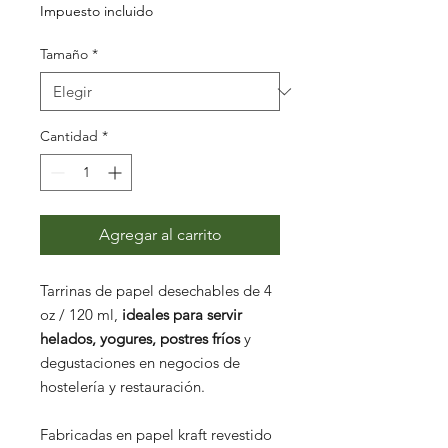
Impuesto incluido
Tamaño
*
Cantidad
*
Agregar al carrito
Tarrinas de papel desechables de 4
oz / 120 ml,
ideales para servir
helados, yogures, postres fríos
y
degustaciones en negocios de
hostelería y restauración.
Fabricadas en papel kraft revestido