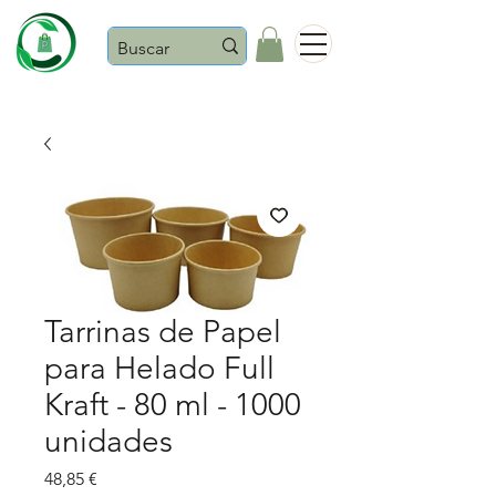
Castaños
Tarrinas de Papel
para Helado Full
Kraft - 80 ml - 1000
unidades
Precio
48,85 €