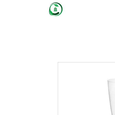
Castaños
Packaging