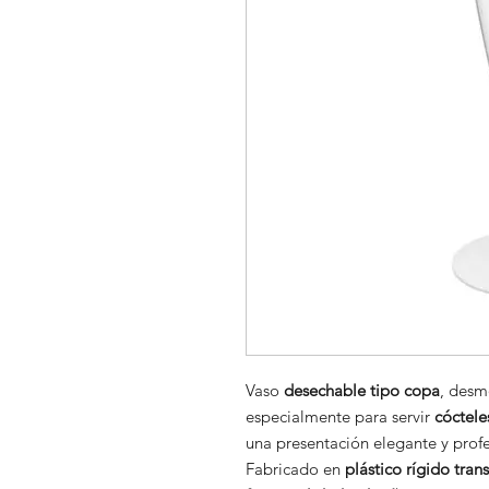
Vaso
desechable tipo copa
, desm
especialmente para servir
cóctele
una presentación elegante y profe
Fabricado en
plástico rígido tran