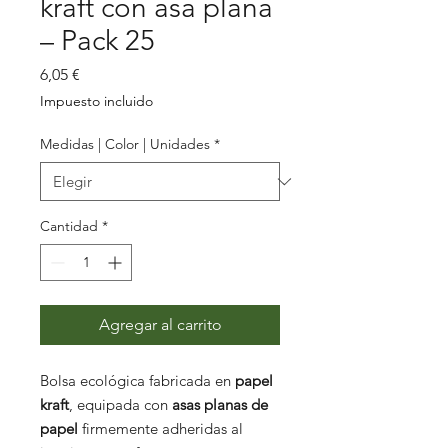
kraft con asa plana
– Pack 25
Precio
6,05 €
Impuesto incluido
Medidas | Color | Unidades
*
Cantidad
*
Agregar al carrito
Bolsa ecológica fabricada en
papel
kraft
, equipada con
asas planas de
papel
firmemente adheridas al