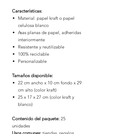
Características:
Material: papel kraft o papel
celulosa blanco
Asas planas de papel, adheridas
interiormente
Resistente y reutilizable
100% reciclable
Personalizable
Tamaños disponible:
22 cm ancho x 10 cm fondo x 29
cm alto (color kraft)
25 x 17 x 27 cm (color kraft y
blanco)
Contenido del paquete:
25
unidades
Usos comunes:
tiendas, regalos,