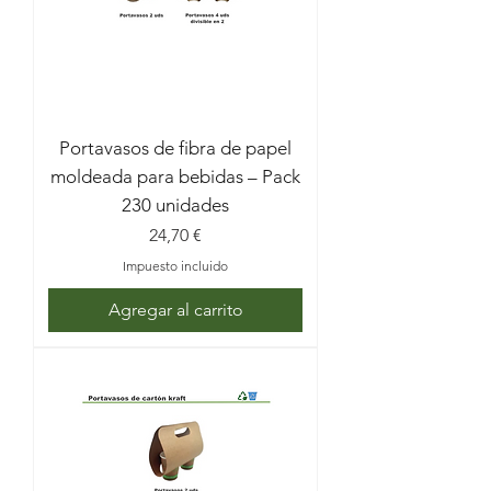
Portavasos de fibra de papel
moldeada para bebidas – Pack
230 unidades
Precio
24,70 €
Impuesto incluido
Agregar al carrito