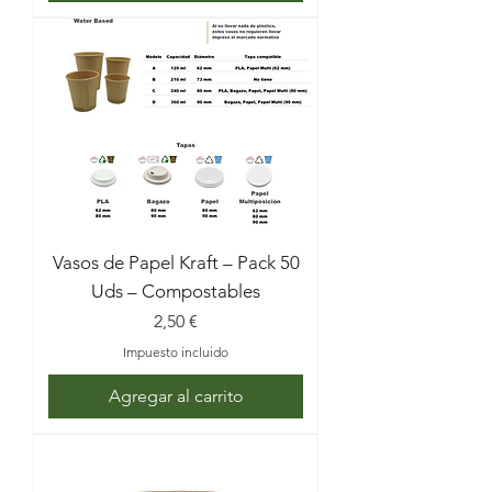
Vasos de Papel Kraft – Pack 50
Uds – Compostables
Precio
2,50 €
Impuesto incluido
Agregar al carrito