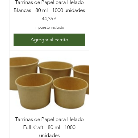
Tarrinas de Papel para Helado
Blancas - 80 ml - 1000 unidades
Precio
44,35 €
Impuesto incluido
Agregar al carrito
Tarrinas de Papel para Helado
Full Kraft - 80 ml - 1000
unidades