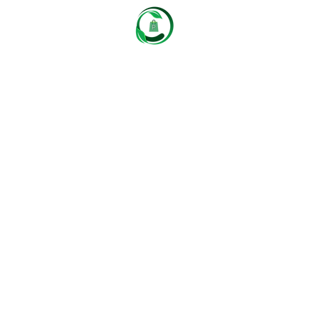
Castaños
Packaging