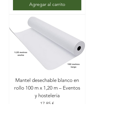
Agregar al carrito
Mantel desechable blanco en
rollo 100 m x 1,20 m – Eventos
y hostelería
Precio
17,85 €
Impuesto incluido