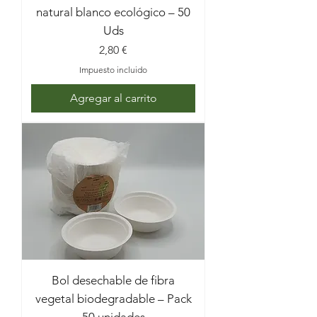
natural blanco ecológico – 50
Uds
Precio
2,80 €
Impuesto incluido
Agregar al carrito
Bol desechable de fibra
vegetal biodegradable – Pack