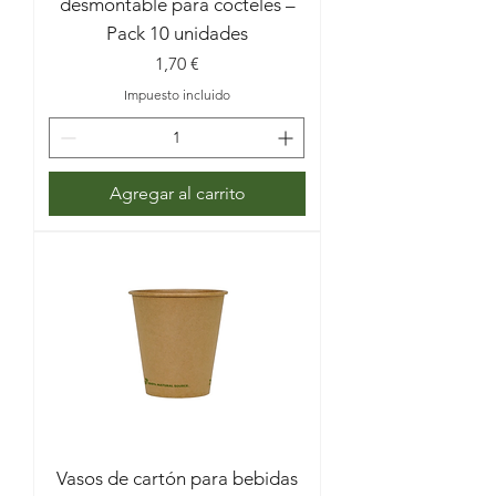
desmontable para cócteles –
Pack 10 unidades
Precio
1,70 €
Impuesto incluido
Agregar al carrito
Vasos de cartón para bebidas