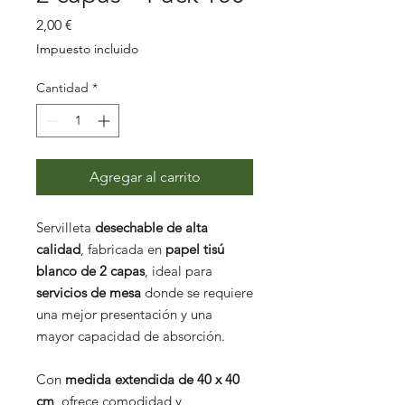
Precio
2,00 €
Impuesto incluido
Cantidad
*
Agregar al carrito
Servilleta
desechable de alta
calidad
, fabricada en
papel tisú
blanco de 2 capas
, ideal para
servicios de mesa
donde se requiere
una mejor presentación y una
mayor capacidad de absorción.
Con
medida extendida de 40 x 40
cm
, ofrece comodidad y