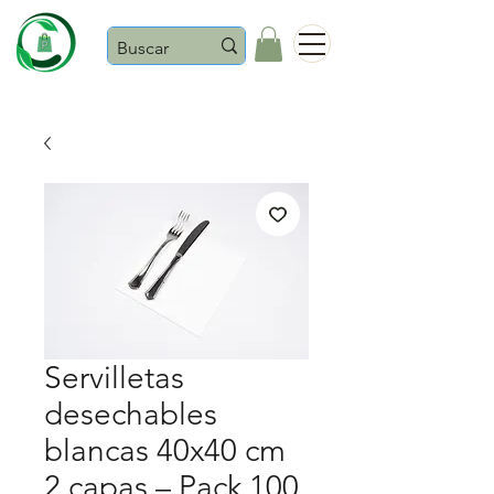
Castaños
Servilletas
desechables
blancas 40x40 cm
2 capas – Pack 100