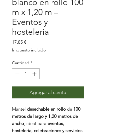
blanco en rollo 100
m x 1,20 m –
Eventos y
hostelería
Precio
17,85 €
Impuesto incluido
Cantidad
*
Agregar al carrito
Mantel
desechable en rollo
de
100
metros de largo y 1,20 metros de
ancho
, ideal para
eventos,
hostelería, celebraciones y servicios