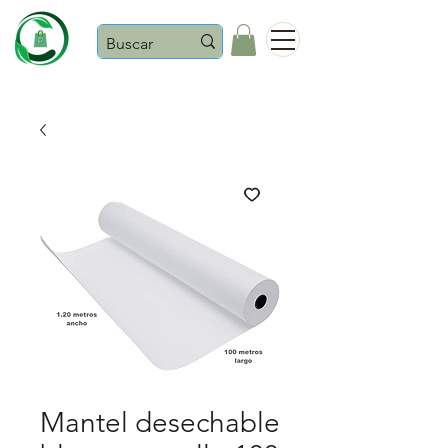
Castaños
Mantel desechable