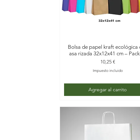
Bolsa de papel kraft ecológica
asa rizada 32x12x41 cm – Pack
Precio
10,25 €
Impuesto incluido
Agregar al carrito