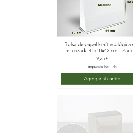
Bolsa de papel kraft ecológica
asa rizada 41x10x42 cm – Pack
Precio
9,35 €
Impuesto incluido
Agregar al carrito