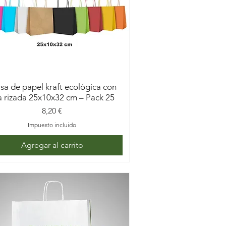
sa de papel kraft ecológica con
a rizada 25x10x32 cm – Pack 25
Precio
8,20 €
Impuesto incluido
Agregar al carrito