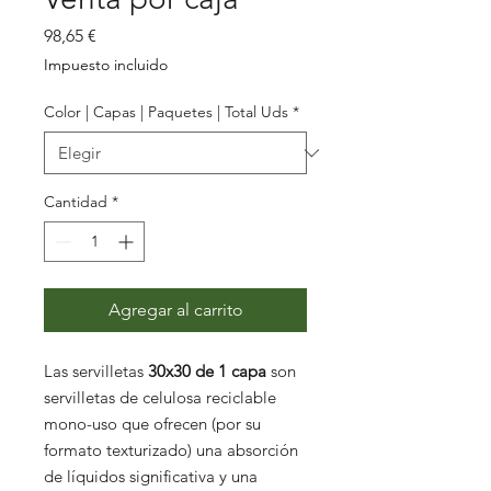
Precio
98,65 €
Impuesto incluido
Color | Capas | Paquetes | Total Uds
*
Cantidad
*
Agregar al carrito
Las servilletas
30x30 de 1 capa
son
servilletas de celulosa reciclable
mono-uso que ofrecen (por su
formato texturizado) una absorción
de líquidos significativa y una