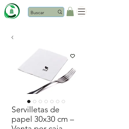
Castaños
Servilletas de
papel 30x30 cm –
Venta por caja