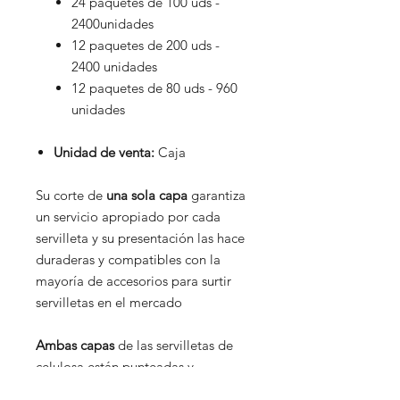
24 paquetes de 100 uds -
2400unidades
12 paquetes de 200 uds -
2400 unidades
12 paquetes de 80 uds - 960
unidades
Unidad de venta:
Caja
Su corte de
una sola capa
garantiza
un servicio apropiado por cada
servilleta y su presentación las hace
duraderas y compatibles con la
mayoría de accesorios para surtir
servilletas en el mercado
Ambas capas
de las servilletas de
celulosa están punteadas y
encoladas punto con punto, de