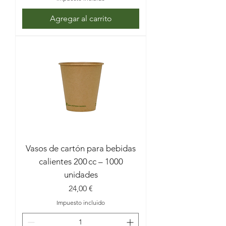
Agregar al carrito
Vasos de cartón para bebidas
calientes 200 cc – 1000
unidades
Precio
24,00 €
Impuesto incluido