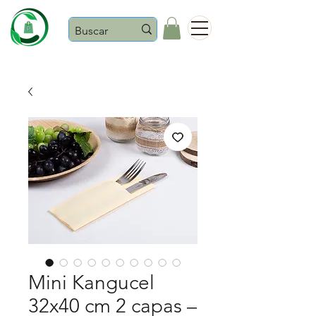
Castaños
Mini Kangucel
32x40 cm 2 capas –