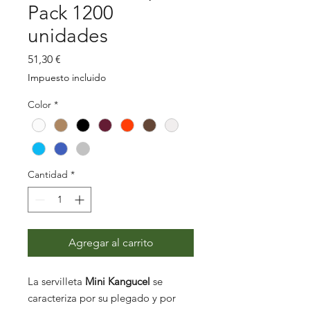
Pack 1200
unidades
Precio
51,30 €
Impuesto incluido
Color
*
Cantidad
*
Agregar al carrito
La servilleta
Mini Kangucel
se
caracteriza por su plegado y por