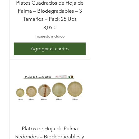
Platos Cuadrados de Hoja de
Palma – Biodegradables – 3
Tamaños – Pack 25 Uds
Precio
8,05 €
Impuesto incluido
Agregar al carrito
Platos de Hoja de Palma
Redondos – Biodegradables y