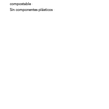
compostable
·
Sin componentes plásticos
·
Productos relacionados