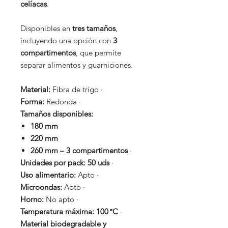
celíacas
.
Disponibles en
tres tamaños
,
incluyendo una opción con
3
compartimentos
, que permite
separar alimentos y guarniciones.
Material:
Fibra de trigo ·
Forma:
Redonda ·
Tamaños disponibles:
180 mm
220 mm
260 mm – 3 compartimentos
·
Unidades por pack:
50 uds
·
Uso alimentario:
Apto ·
Microondas:
Apto ·
Horno:
No apto ·
Temperatura máxima:
100 °C
·
Material biodegradable y