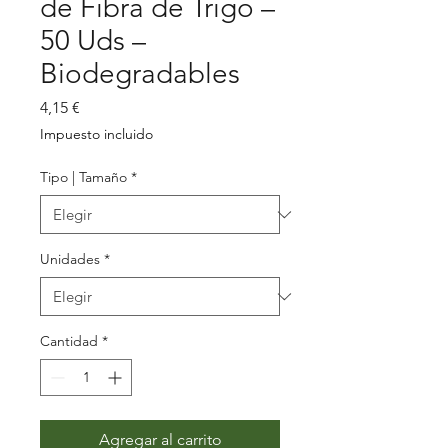
de Fibra de Trigo –
50 Uds –
Biodegradables
Precio
4,15 €
Impuesto incluido
Tipo | Tamaño
*
Unidades
*
Cantidad
*
Agregar al carrito