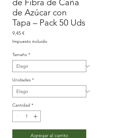
de Fibra de Caña
de Azúcar con
Tapa – Pack 50 Uds
Precio
9,45 €
Impuesto incluido
Tamaño
*
Unidades
*
Cantidad
*
Agregar al carrito