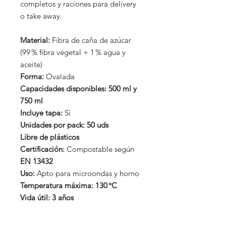
completos y raciones para delivery
o take away.
Material:
Fibra de caña de azúcar
(99 % fibra vegetal + 1 % agua y
aceite)
Forma:
Ovalada
Capacidades disponibles:
500 ml y
750 ml
Incluye tapa:
Sí
Unidades por pack:
50 uds
Libre de plásticos
Certificación:
Compostable según
EN 13432
Uso:
Apto para microondas y horno
Temperatura máxima:
130 °C
Vida útil:
3 años