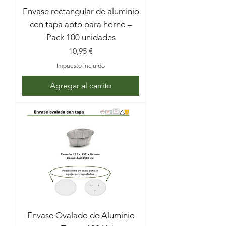
Envase rectangular de aluminio
con tapa apto para horno –
Pack 100 unidades
Precio
10,95 €
Impuesto incluido
Agregar al carrito
Envase Ovalado de Aluminio