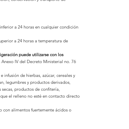
nferior a 24 horas en cualquier condición
perior a 24 horas a temperatura de
igeración puede utilizarse con los
 Anexo IV del Decreto Ministerial no. 76
e infusión de hierbas, azúcar, cereales y
pan, legumbres y productos derivados,
as secas, productos de confitería,
ue el relleno no esté en contacto directo
o con alimentos fuertemente ácidos o