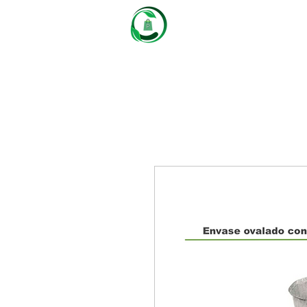
Castaños
Packaging