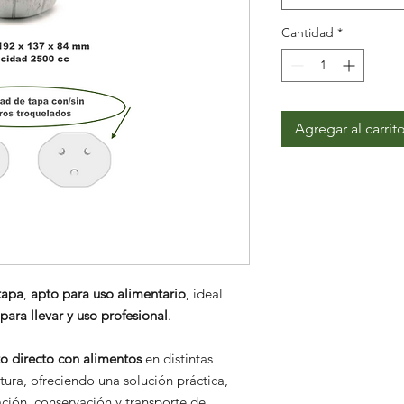
Cantidad
*
Agregar al carrit
tapa
,
apto para uso alimentario
, ideal
para llevar y uso profesional
.
o directo con alimentos
en distintas
ura, ofreciendo una solución práctica,
ación, conservación y transporte de