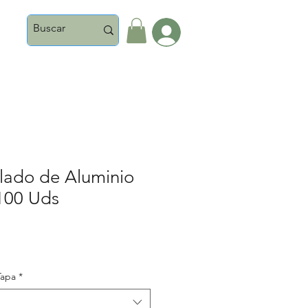
Iniciar Sesión
lado de Aluminio
100 Uds
Tapa
*