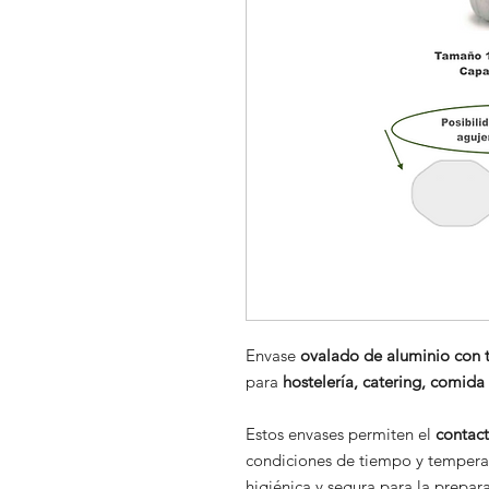
Envase
ovalado de aluminio con 
para
hostelería, catering, comida 
Estos envases permiten el
contact
condiciones de tiempo y temperat
higiénica y segura para la prepar