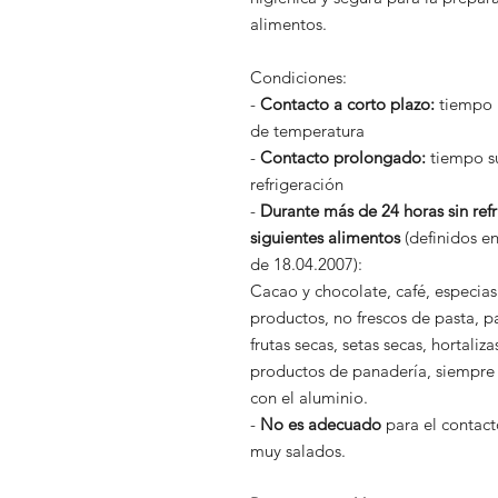
alimentos.
Condiciones:
-
Contacto a corto plazo:
tiempo i
de temperatura
-
Contacto prolongado:
tiempo su
refrigeración
-
Durante más de 24 horas sin refr
siguientes alimentos
(definidos en
de 18.04.2007):
Cacao y chocolate, café, especias 
productos, no frescos de pasta, 
frutas secas, setas secas, hortaliz
productos de panadería, siempre q
con el aluminio.
-
No es adecuado
para el contact
muy salados.