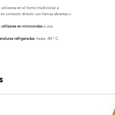
tilizarse en el horno tradicional a
en contacto directo con llamas abiertas o
utilizarse en microondas
a una
raturas refrigeradas
: hasta -40 ° C
os