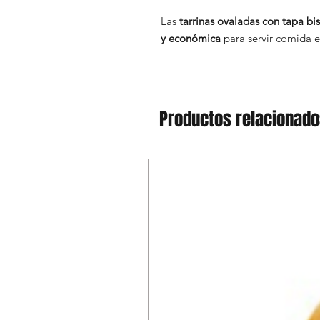
Las
tarrinas ovaladas con tapa bi
y económica
para servir comida e
Productos relacionad