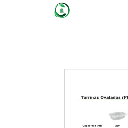
Castaños
Packaging