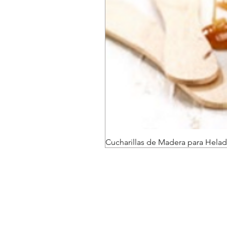
Cucharillas de Madera para Helad
Envíos y devoluciones
Políticas de la tienda