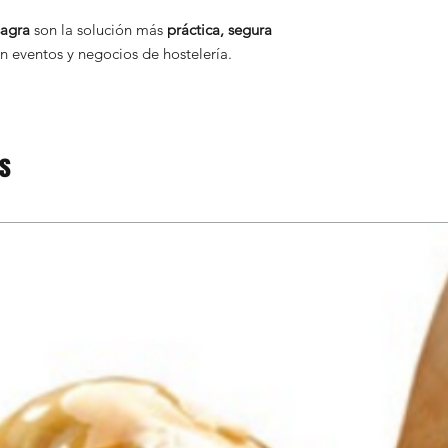
sagra
son la solución más
práctica, segura
n eventos y negocios de hostelería.
os