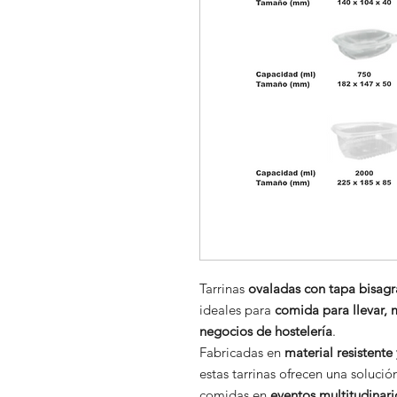
Tarrinas
ovaladas con tapa bisagr
ideales para
comida para llevar, 
negocios de hostelería
.
Fabricadas en
material resistente
estas tarrinas ofrecen una solución
comidas en
eventos multitudinari