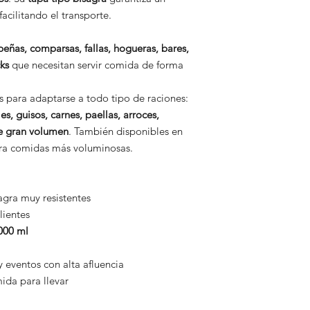
facilitando el transporte.
peñas, comparsas, fallas, hogueras, bares,
cks
que necesitan servir comida de forma
s para adaptarse a todo tipo de raciones:
es, guisos, carnes, paellas, arroces,
e gran volumen
. También disponibles en
ara comidas más voluminosas.
agra muy resistentes
lientes
000 ml
y eventos con alta afluencia
mida para llevar