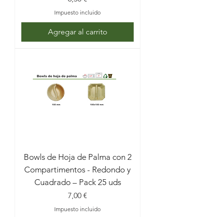
Impuesto incluido
Agregar al carrito
Bowls de Hoja de Palma con 2
Compartimentos - Redondo y
Cuadrado – Pack 25 uds
Precio
7,00 €
Impuesto incluido