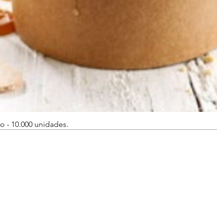
o - 10.000 unidades.
Vista rápida
Plásticos Castaños | Castaños Packaging