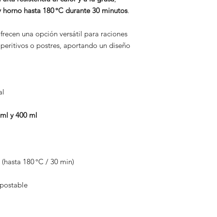
 horno hasta 180 °C durante 30 minutos
.
ofrecen una opción versátil para raciones
aperitivos o postres, aportando un diseño
al
ml y 400 ml
(hasta 180 °C / 30 min)
postable