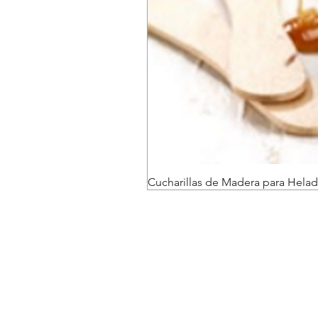
Cucharillas de Madera para Helad
Envíos y devoluciones
Políticas de la tienda