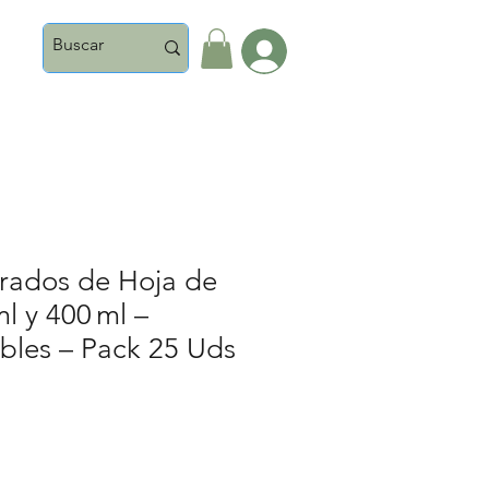
Iniciar Sesión
rados de Hoja de
l y 400 ml –
bles – Pack 25 Uds