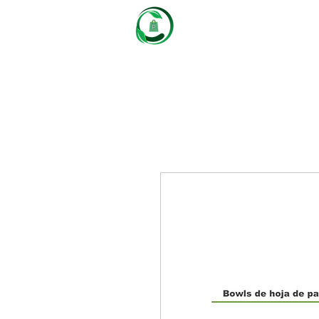
Castaños
Packaging