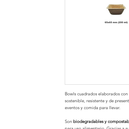
Bowls cuadrados elaborados con
sostenible, resistente y de presen
eventos y comida para llevar.
Son
biodegradables y compostab
para uso alimentario. Gracias a s