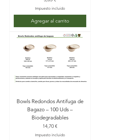
Impuesto incluido
Agregar al carrito
Bowls Redondos Antifuga de
Bagazo – 100 Uds –
Biodegradables
Precio
14,70 €
Impuesto incluido