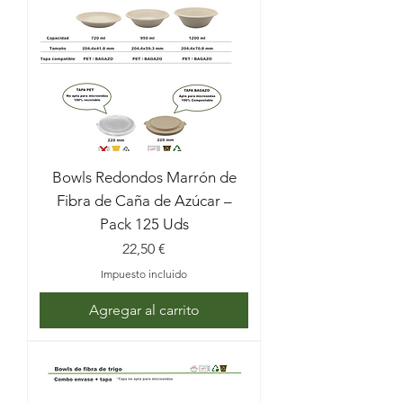
Bowls Redondos Marrón de
Fibra de Caña de Azúcar –
Pack 125 Uds
Precio
22,50 €
Impuesto incluido
Agregar al carrito