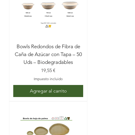
Bowls Redondos de Fibra de
Caña de Azúcar con Tapa – 50
Uds – Biodegradables
Precio
19,55 €
Impuesto incluido
Agregar al carrito