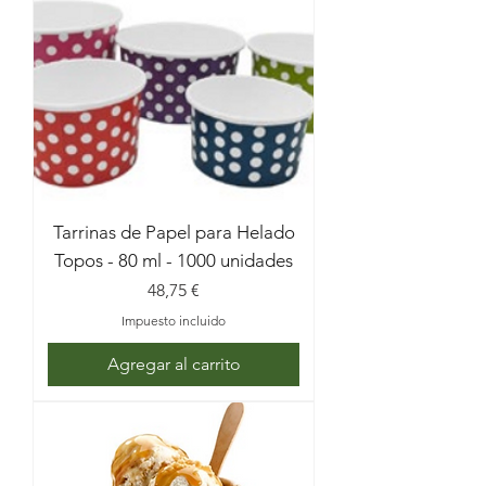
Tarrinas de Papel para Helado
Topos - 80 ml - 1000 unidades
Precio
48,75 €
Impuesto incluido
Agregar al carrito