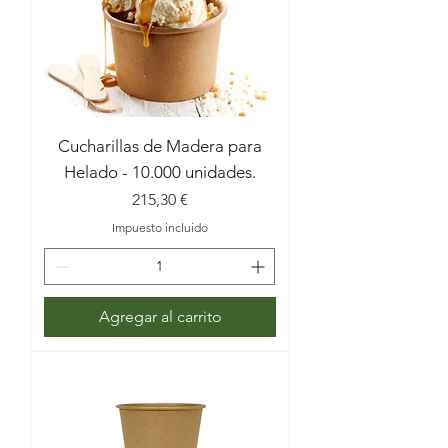
Cucharillas de Madera para
Helado - 10.000 unidades.
Precio
215,30 €
Impuesto incluido
Agregar al carrito