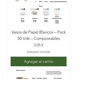
Vasos de Papel Blancos – Pack
50 Uds – Compostables
Precio
3,05 €
Impuesto incluido
Agregar al carrito