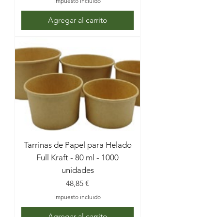
Impuesto incluido
Agregar al carrito
Tarrinas de Papel para Helado
Full Kraft - 80 ml - 1000
unidades
Precio
48,85 €
Impuesto incluido
Agregar al carrito