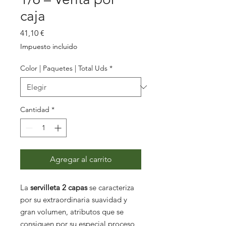
caja
Precio
41,10 €
Impuesto incluido
Color | Paquetes | Total Uds
*
Cantidad
*
Agregar al carrito
La
servilleta 2 capas
se caracteriza
por su extraordinaria suavidad y
gran volumen, atributos que se
consiguen por su especial proceso