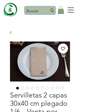
Castaños
Servilletas 2 capas
30x40 cm plegado
1/6 – Venta por