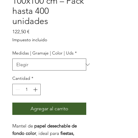
100x100 cm – Pack
hasta 400
unidades
Precio
122,50 €
Impuesto incluido
Medidas | Gramaje | Color | Uds
*
Cantidad
*
Agregar al carrito
Mantel de
papel desechable de
fondo color
, ideal para
fiestas,