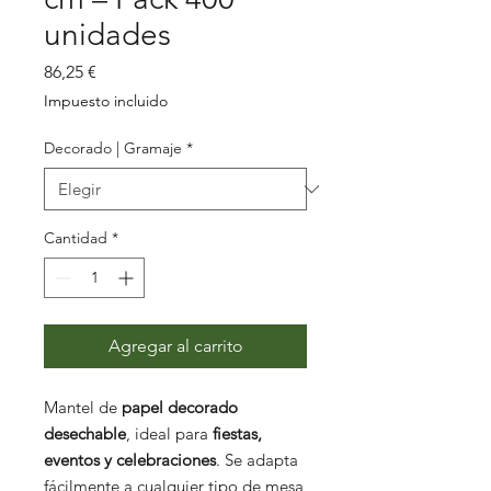
unidades
Precio
86,25 €
Impuesto incluido
Decorado | Gramaje
*
Cantidad
*
Agregar al carrito
Mantel de
papel decorado
desechable
, ideal para
fiestas,
eventos y celebraciones
. Se adapta
fácilmente a cualquier tipo de mesa