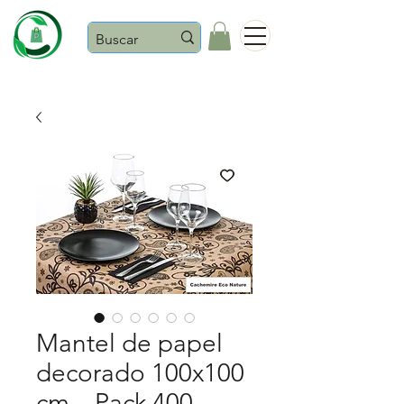
Castaños
Mantel de papel
decorado 100x100
cm – Pack 400