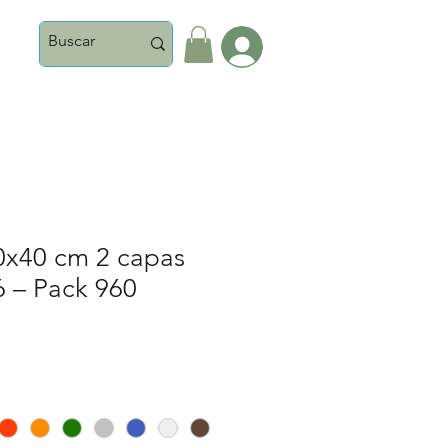
Iniciar Sesión
0x40 cm 2 capas
6 – Pack 960