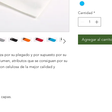
Cantidad
*
Agregar al carrit
iza por su plegado y por supuesto por su
lumen, atributos que se consiguen por su
con celulosa de la mejor calidad y
.
 capas.