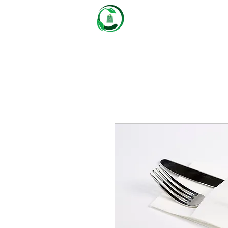
Castaños
Packaging