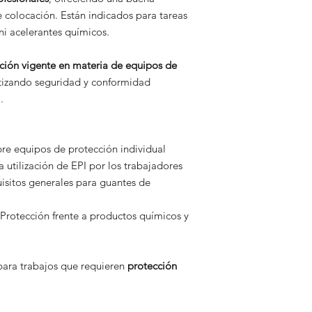
de colocación. Están indicados para tareas
ni acelerantes químicos.
ación vigente en materia de equipos de
tizando seguridad y conformidad
.
e equipos de protección individual
 utilización de EPI por los trabajadores
isitos generales para guantes de
Protección frente a productos químicos y
para trabajos que requieren
protección