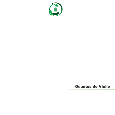
Castaños
Packaging