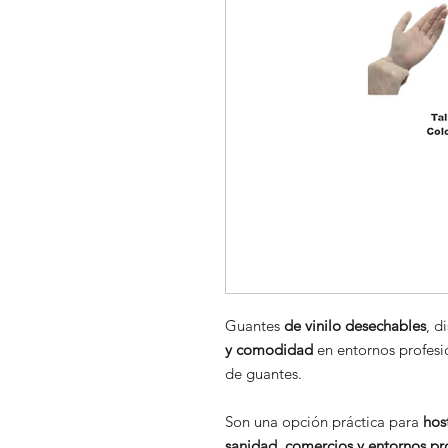
Guantes
de vinilo desechables
, d
y comodidad
en entornos profesi
de guantes.
Son una opción práctica para
hos
sanidad, comercios y entornos pr