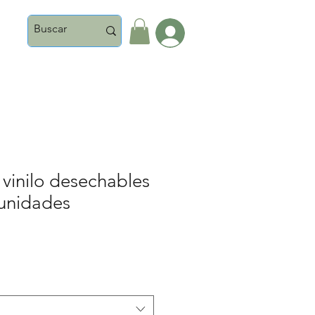
Iniciar Sesión
vinilo desechables
 unidades