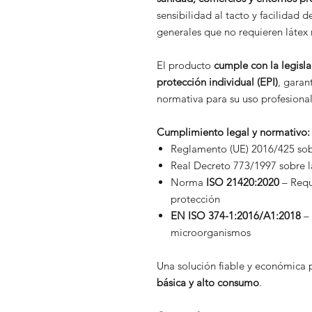
sensibilidad al tacto y facilidad 
generales que no requieren látex 
El producto
cumple con la legisl
protección individual (EPI)
, garan
normativa para su uso profesional
Cumplimiento legal y normativo:
Reglamento (UE) 2016/425 sobr
Real Decreto 773/1997 sobre la
Norma
ISO 21420:2020
– Requ
protección
EN ISO 374-1:2016/A1:2018
– 
microorganismos
Una solución fiable y económica 
básica y alto consumo
.