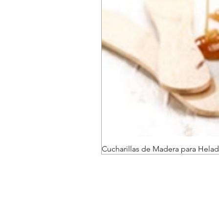
Cucharillas de Madera para Helad
Envíos y devoluciones