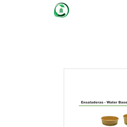
Castaños
Packaging