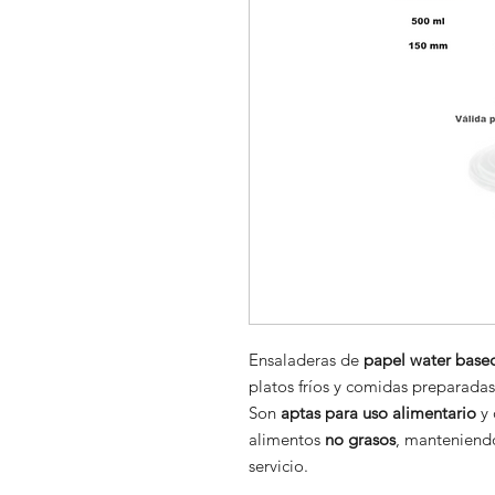
Ensaladeras de
papel water base
platos fríos y comidas preparadas
Son
aptas para uso alimentario
y 
alimentos
no grasos
, manteniendo
servicio.