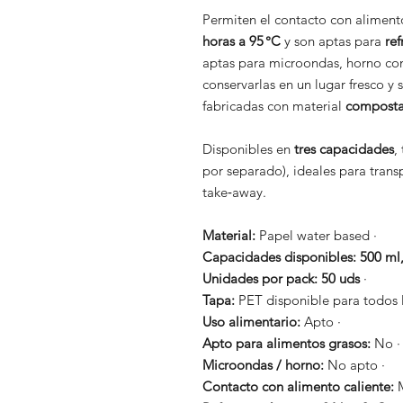
Permiten el contacto con aliment
horas a 95 °C
y son aptas para
ref
aptas para microondas, horno co
conservarlas en un lugar fresco y s
fabricadas con material
composta
Disponibles en
tres capacidades
,
por separado), ideales para trans
take‑away.
Material:
Papel water based ·
Capacidades disponibles:
500 ml
Unidades por pack:
50 uds
·
Tapa:
PET disponible para todos l
Uso alimentario:
Apto ·
Apto para alimentos grasos:
No ·
Microondas / horno:
No apto ·
Contacto con alimento caliente:
M