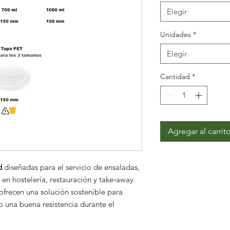
Elegir
Unidades
*
Elegir
Cantidad
*
Agregar al carrit
d
diseñadas para el servicio de ensaladas,
 en hostelería, restauración y take‑away.
ofrecen una solución sostenible para
 una buena resistencia durante el