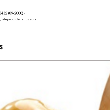
3432 (09‑2000)
·
 alejado de la luz solar
os