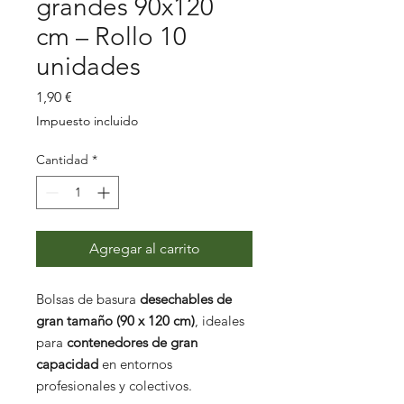
grandes 90x120
cm – Rollo 10
unidades
Precio
1,90 €
Impuesto incluido
Cantidad
*
Agregar al carrito
Bolsas de basura
desechables de
gran tamaño (90 x 120 cm)
, ideales
para
contenedores de gran
capacidad
en entornos
profesionales y colectivos.